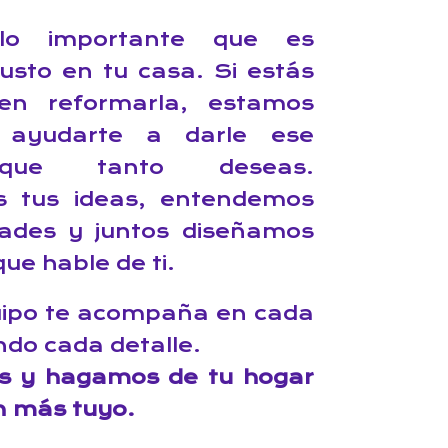
lo importante que es
gusto en tu casa. Si estás
en reformarla, estamos
 ayudarte a darle ese
que tanto deseas.
 tus ideas, entendemos
dades y juntos diseñamos
ue hable de ti.
uipo te acompaña en cada
ndo cada detalle.
s y hagamos de tu hogar
n más tuyo.