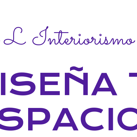
 L Interiorismo
ISEÑA 
SPACI