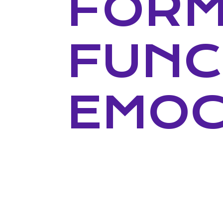
FORM
FUNC
EMOC