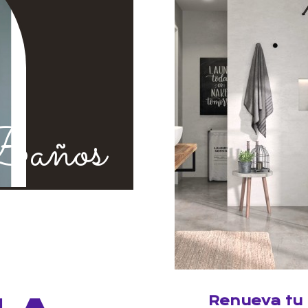
años
Renueva tu 