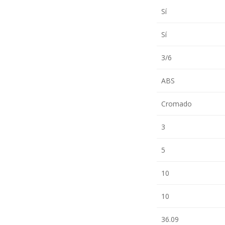
Sí
Sí
3/6
ABS
Cromado
3
5
10
10
36.09