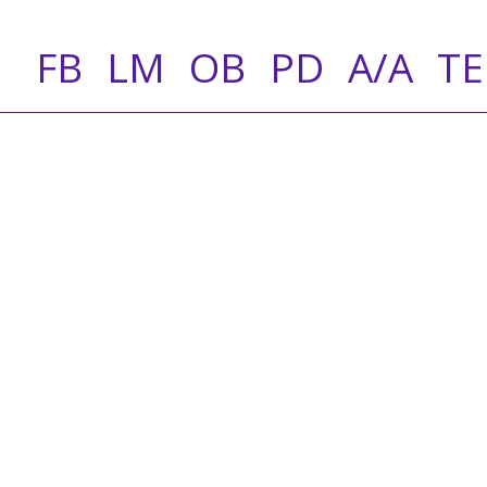
FB
LM
OB
PD
A/A
T