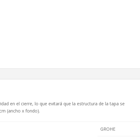
ad en el cierre, lo que evitará que la estructura de la tapa se
 cm (ancho x fondo).
GROHE