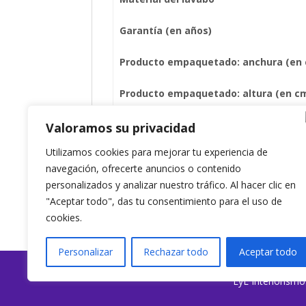
Garantía (en años)
Producto empaquetado: anchura (en
Producto empaquetado: altura (en c
Producto empaquetado: profundidad 
Valoramos su privacidad
Utilizamos cookies para mejorar tu experiencia de
Producto empaquetado: peso (en kg)
navegación, ofrecerte anuncios o contenido
personalizados y analizar nuestro tráfico. Al hacer clic en
"Aceptar todo", das tu consentimiento para el uso de
cookies.
Personalizar
Rechazar todo
Aceptar todo
EyL Interiorism