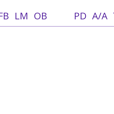
FB
LM
OB
PD
A/A