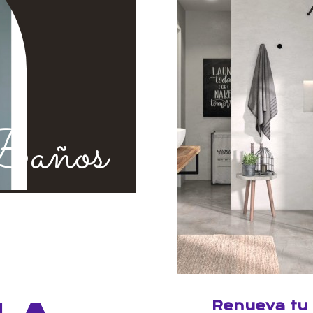
años
Renueva tu 