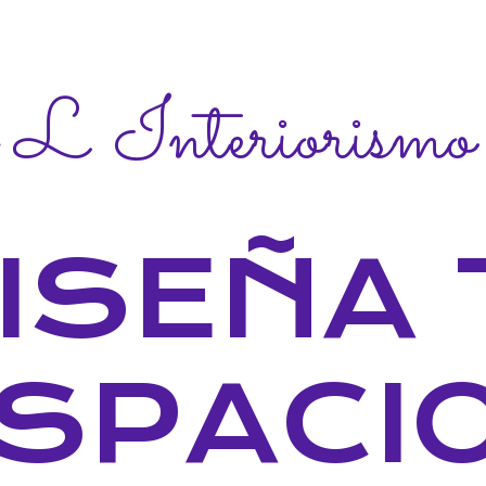
 L Interiorismo
ISEÑA 
SPACI