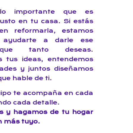
lo importante que es
gusto en tu casa. Si estás
en reformarla, estamos
 ayudarte a darle ese
que tanto deseas.
 tus ideas, entendemos
dades y juntos diseñamos
ue hable de ti.
uipo te acompaña en cada
ndo cada detalle.
s y hagamos de tu hogar
n más tuyo.