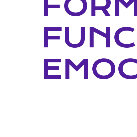
FORM
FUNC
EMOC