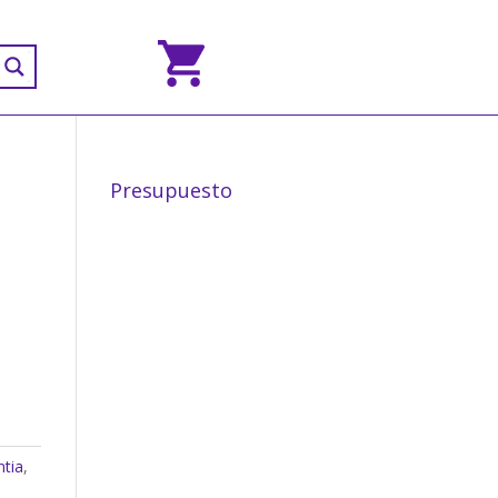
Presupuesto
ntia
,