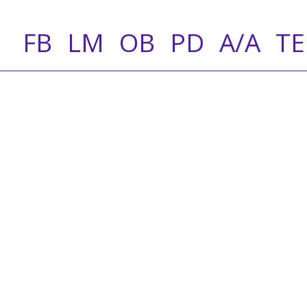
FB
LM
OB
PD
A/A
T