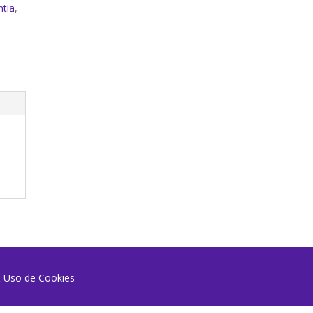
ntia
,
 & Uso de Cookies