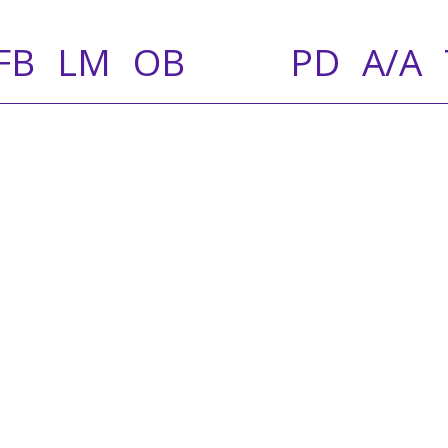
FB
LM
OB
PD
A/A