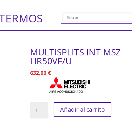
TERMOS
MULTISPLITS INT MSZ-
HR50VF/U
632,00
€
MULTISPLITS
Añadir al carrito
INT
MSZ-
HR50VF/U