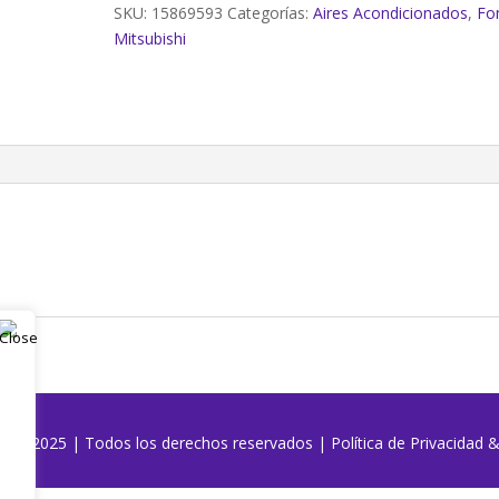
cantidad
SKU:
15869593
Categorías:
Aires Acondicionados
,
Fo
Mitsubishi
o | @2025 | Todos los derechos reservados
|
Política de Privacidad