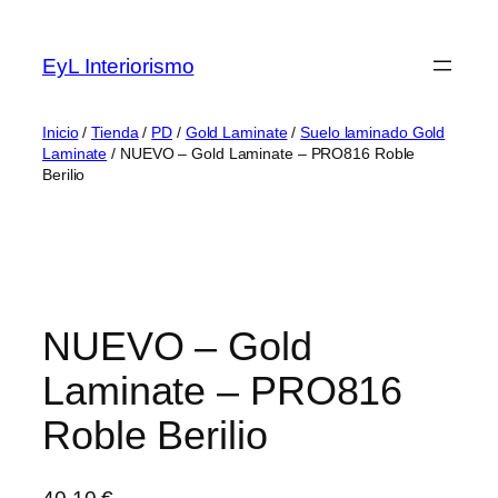
Saltar
al
EyL Interiorismo
contenido
Inicio
/
Tienda
/
PD
/
Gold Laminate
/
Suelo laminado Gold
Laminate
/ NUEVO – Gold Laminate – PRO816 Roble
Berilio
NUEVO – Gold
Laminate – PRO816
Roble Berilio