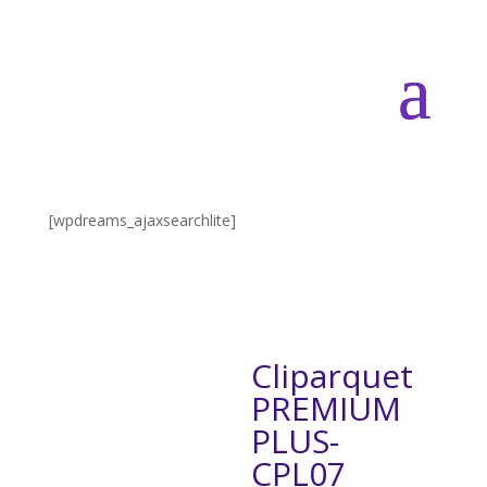
[wpdreams_ajaxsearchlite]
Cliparquet
PREMIUM
PLUS-
CPL07