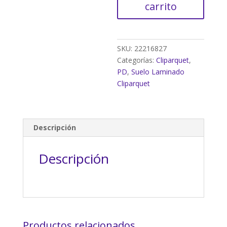
Roble
carrito
Calafat
cantidad
SKU:
22216827
Categorías:
Cliparquet
,
PD
,
Suelo Laminado
Cliparquet
Descripción
Descripción
Productos relacionados