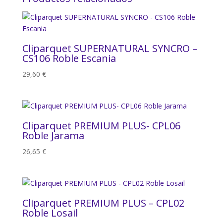
Cliparquet SUPERNATURAL SYNCRO –
CS106 Roble Escania
29,60
€
Cliparquet PREMIUM PLUS- CPL06
Roble Jarama
26,65
€
Cliparquet PREMIUM PLUS – CPL02
Roble Losail