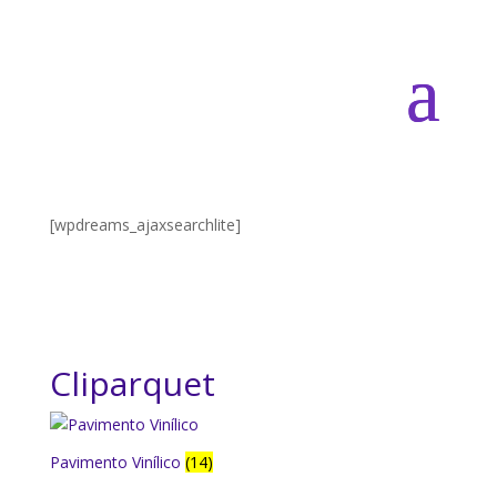
[wpdreams_ajaxsearchlite]
Cliparquet
Pavimento Vinílico
(14)