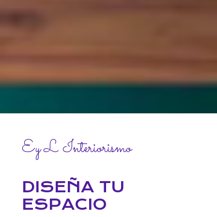
Ey L Interiorismo
DISEÑA TU
ESPACIO