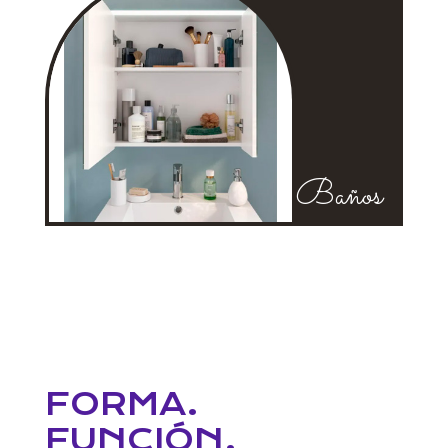
Baños
FORMA.
FUNCIÓN.