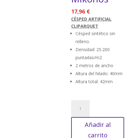
17,96
€
CÉSPED ARTIFICIAL
CLIPARQUET
Césped sintético sin
relleno.
Densidad: 25.200
puntadas/m2
2 metros de ancho
Altura del hilado: 40mm
Altura total: 42mm
Modelo
Mikonos
cantidad
Añadir al
carrito