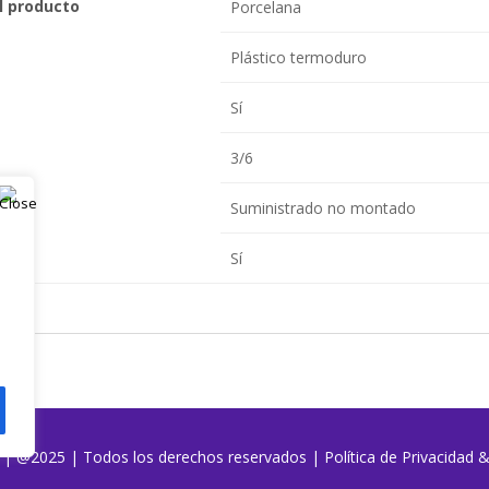
el producto
Porcelana
Plástico termoduro
Sí
3/6
Suministrado no montado
Sí
o | @2025 | Todos los derechos reservados
|
Política de Privacidad