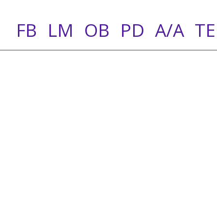
FB
LM
OB
PD
A/A
T