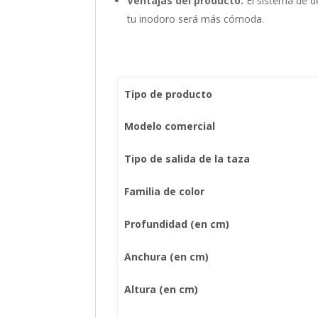
Ventajas del producto:
El sistema de d
tu inodoro será más cómoda.
Tipo de producto
Modelo comercial
Tipo de salida de la taza
Familia de color
Profundidad (en cm)
Anchura (en cm)
Altura (en cm)