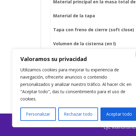
Material principal en la masa total d
Material de la tapa
Tapa con freno de cierre (soft close)
Volumen de la cisterna (en l)
Mecanismo de cisterna
Valoramos su privacidad
Utilizamos cookies para mejorar tu experiencia de
Fijaciones taza / suelo suministradas
navegación, ofrecerte anuncios o contenido
personalizados y analizar nuestro tráfico. Al hacer clic en
"Aceptar todo", das tu consentimiento para el uso de
cookies.
Personalizar
Rechazar todo
Aceptar todo
EyL Interiorism