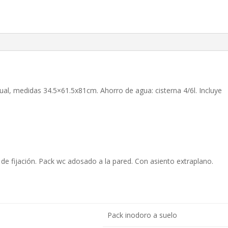
l, medidas 34.5×61.5x81cm. Ahorro de agua: cisterna 4/6l. Incluye
 de fijación. Pack wc adosado a la pared. Con asiento extraplano.
Pack inodoro a suelo