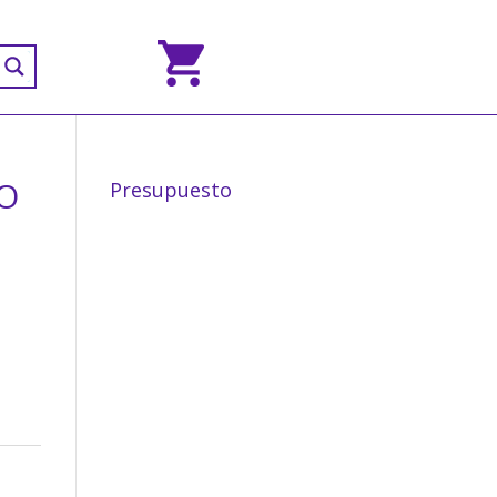
O
Presupuesto