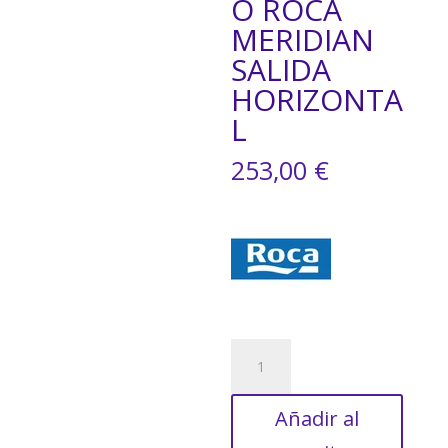
O ROCA
MERIDIAN
SALIDA
HORIZONTA
L
253,00
€
INODORO
SUSPENDIDO
ROCA
Añadir al
MERIDIAN
SALIDA