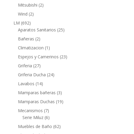
productos
2
Mitsubishi
2
productos
2
Wind
2
productos
692
LM
692
productos
25
Aparatos Sanitarios
25
productos
2
Bañeras
2
productos
1
Climatizacion
1
producto
23
Espejos y Camerinos
23
productos
27
Griferia
27
productos
24
Griferia Ducha
24
productos
14
Lavabos
14
productos
3
Mamparas bañeras
3
productos
19
Mamparas Duchas
19
productos
7
Mecanismos
7
productos
6
Serie Miluz
6
productos
62
Muebles de Baño
62
productos