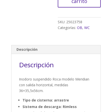
carrito
HORIZONTAL
cantidad
SKU:
25023758
Categorías:
OB
,
WC
Descripción
Descripción
Inodoro suspendido Roca modelo Meridian
con salida horizontal, medidas
36×35,5x56cm.
Tipo de cisterna: arrastre
Sistema de descarga: Rimless