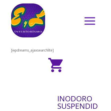
[wpdreams_ajaxsearchlite]
INODORO
SUSPENDID