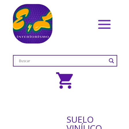
SUELO
VINÍLICO