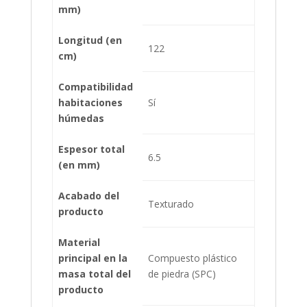
mm)
Longitud (en
122
cm)
Compatibilidad
habitaciones
Sí
húmedas
Espesor total
6.5
(en mm)
Acabado del
Texturado
producto
Material
principal en la
Compuesto plástico
masa total del
de piedra (SPC)
producto