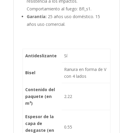
resistencia a los impactos.
Comportamiento al fuego: Bfl_s1.
Garantía:
25 años uso doméstico. 15
años uso comercial.
Antideslizante
Sí
Ranura en forma de V
Bisel
con 4 lados
Contenido del
paquete (en
2.22
m²)
Espesor de la
capa de
0.55
desgaste (en