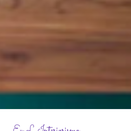
Ey L Interiorismo