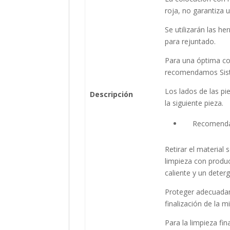
roja, no garantiza 
Se utilizarán las 
para rejuntado.
Para una óptima col
recomendamos Sis
Los lados de las pi
Descripción
la siguiente pieza.
Recomendaci
Retirar el material
limpieza con produc
caliente y un deter
Proteger adecuadam
finalización de la m
Para la limpieza fin