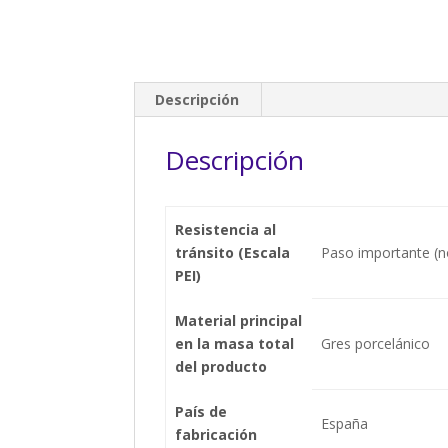
Descripción
Descripción
Resistencia al
tránsito (Escala
Paso importante (n
PEI)
Material principal
en la masa total
Gres porcelánico
del producto
País de
España
fabricación