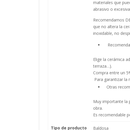
materiales que pued
abrasivo o excesiv
Recomendamos DETE
que no altera la cer
inoxidable, no desp
Recomendaci
Elige la cerámica a
terraza…).
Compra entre un 5%
Para garantizar la 
Otras recome
Muy importante la p
obra.
Es recomendable por
Tipo de producto
Baldosa