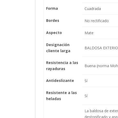
Forma
Cuadrada
Bordes
No rectificado
Aspecto
Mate
Designación
BALDOSA EXTERIO
cliente larga
Resistencia a las
Buena (norma Mohs
rayaduras
Antideslizante
Sí
Resistente a las
Sí
heladas
La baldosa de exte
destonificado y as