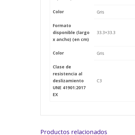
Color
Gris
Formato
disponible (largo
33.3×33.3
x ancho) (en cm)
Color
Gris
Clase de
resistencia al
deslizamiento
C3
UNE 41901:2017
EX
Productos relacionados