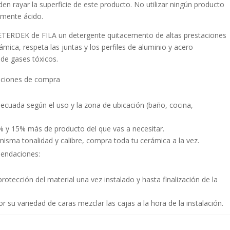
en rayar la superficie de este producto. No utilizar ningún producto
amente ácido.
RDEK de FILA un detergente quitacemento de altas prestaciones
ámica, respeta las juntas y los perfiles de aluminio y acero
ide gases tóxicos.
ones de compra
decuada según el uso y la zona de ubicación (baño, cocina,
 y 15% más de producto del que vas a necesitar.
misma tonalidad y calibre, compra toda tu cerámica a la vez.
ndaciones:
rotección del material una vez instalado y hasta finalización de la
 su variedad de caras mezclar las cajas a la hora de la instalación.