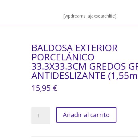
[wpdreams_ajaxsearchlite]
BALDOSA EXTERIOR
PORCELÁNICO
33.3X33.3CM GREDOS GR
ANTIDESLIZANTE (1,55m
15,95
€
BALDOSA
Añadir al carrito
EXTERIOR
PORCELÁNICO
33.3X33.3CM