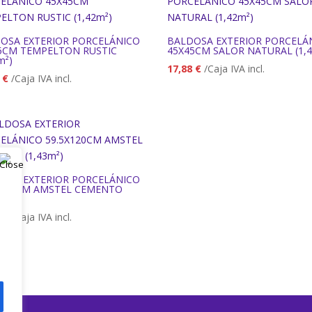
OSA EXTERIOR PORCELÁNICO
BALDOSA EXTERIOR PORCELÁ
5CM TEMPELTON RUSTIC
45X45CM SALOR NATURAL (1,4
m²)
17,88
€
/Caja IVA incl.
8
€
/Caja IVA incl.
OSA EXTERIOR PORCELÁNICO
X120CM AMSTEL CEMENTO
m²)
3
€
/Caja IVA incl.