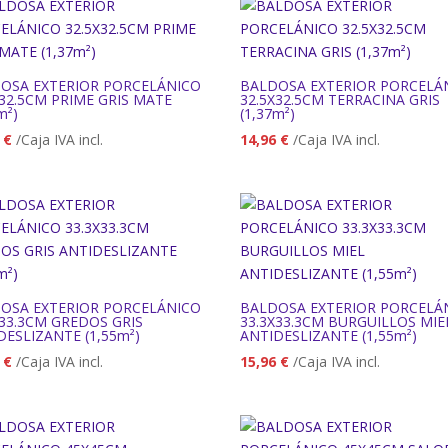
OSA EXTERIOR PORCELÁNICO
BALDOSA EXTERIOR PORCELÁ
X32.5CM PRIME GRIS MATE
32.5X32.5CM TERRACINA GRIS
m²)
(1,37m²)
2
€
/Caja IVA incl.
14,96
€
/Caja IVA incl.
OSA EXTERIOR PORCELÁNICO
BALDOSA EXTERIOR PORCELÁ
X33.3CM GREDOS GRIS
33.3X33.3CM BURGUILLOS MIE
DESLIZANTE (1,55m²)
ANTIDESLIZANTE (1,55m²)
5
€
/Caja IVA incl.
15,96
€
/Caja IVA incl.