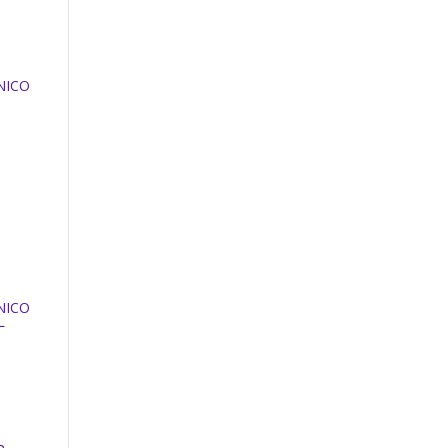
NICO
NICO
L