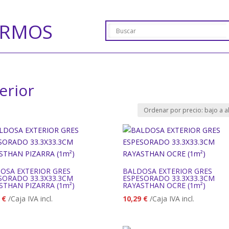
ERMOS
erior
OSA EXTERIOR GRES
BALDOSA EXTERIOR GRES
SORADO 33.3X33.3CM
ESPESORADO 33.3X33.3CM
STHAN PIZARRA (1m²)
RAYASTHAN OCRE (1m²)
9
€
/Caja IVA incl.
10,29
€
/Caja IVA incl.