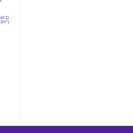
NICO
2m²)