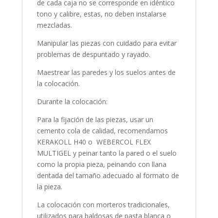
de cada caja no se corresponde en idéntico
tono y calibre, estas, no deben instalarse
mezcladas.
Manipular las piezas con cuidado para evitar
problemas de despuntado y rayado.
Maestrear las paredes y los suelos antes de
la colocación.
Durante la colocación:
Para la fijación de las piezas, usar un
cemento cola de calidad, recomendamos
KERAKOLL H40 o WEBERCOL FLEX
MULTIGEL y peinar tanto la pared o el suelo
como la propia pieza, peinando con llana
dentada del tamaño adecuado al formato de
la pieza.
La colocación con morteros tradicionales,
utilizados para baldosas de pasta blanca o