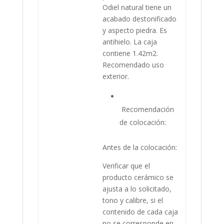
Odiel natural tiene un
acabado destonificado
y aspecto piedra. Es
antihielo. La caja
contiene 1.42m2.
Recomendado uso
exterior.
Recomendación
de colocación:
Antes de la colocación:
Verificar que el
producto cerámico se
ajusta a lo solicitado,
tono y calibre, si el
contenido de cada caja
no se corresponde en