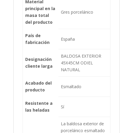
Material
principal en la
Gres porcelánico
masa total
del producto
País de
España
fabricación
BALDOSA EXTERIOR
Designación
45X45CM ODIEL
cliente larga
NATURAL
Acabado del
Esmaltado
producto
Resistente a
Sí
las heladas
La baldosa exterior de
porcelánico esmaltado