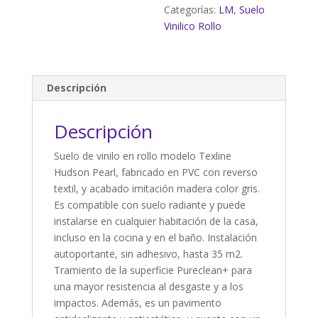
2m
Categorías:
LM
,
Suelo
cantidad
Vinilico Rollo
Descripción
Descripción
Suelo de vinilo en rollo modelo Texline
Hudson Pearl, fabricado en PVC con reverso
textil, y acabado imitación madera color gris.
Es compatible con suelo radiante y puede
instalarse en cualquier habitación de la casa,
incluso en la cocina y en el baño. Instalación
autoportante, sin adhesivo, hasta 35 m2.
Tramiento de la superficie Pureclean+ para
una mayor resistencia al desgaste y a los
impactos. Además, es un pavimento