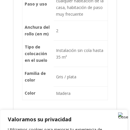
cualquier habitación de la
Paso y uso
casa, habitación de paso
muy frecuente
Anchura del
2
rollo (en m)
Tipo de
Instalación sin cola hasta
colocación
35 m²
en el suelo
Familia de
Gris / plata
color
Color
Madera
Valoramos su privacidad
Presupuesto
Utilizamos cookies para mejorar tu experiencia de