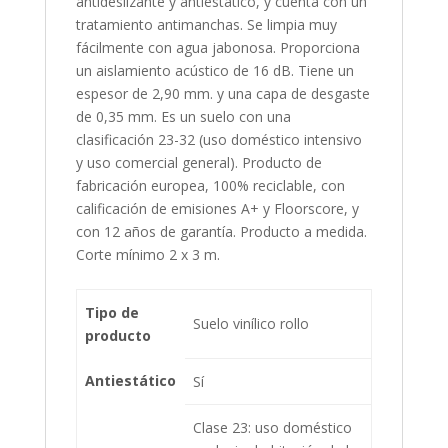
antideslizante y antiestático, y cuenta con un
tratamiento antimanchas. Se limpia muy
fácilmente con agua jabonosa. Proporciona
un aislamiento acústico de 16 dB. Tiene un
espesor de 2,90 mm. y una capa de desgaste
de 0,35 mm. Es un suelo con una
clasificación 23-32 (uso doméstico intensivo
y uso comercial general). Producto de
fabricación europea, 100% reciclable, con
calificación de emisiones A+ y Floorscore, y
con 12 años de garantía. Producto a medida.
Corte mínimo 2 x 3 m.
Tipo de
Suelo vinílico rollo
producto
Antiestático
Sí
Clase 23: uso doméstico