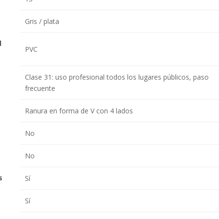
Gris / plata
l
PVC
Clase 31: uso profesional todos los lugares públicos, paso
frecuente
Ranura en forma de V con 4 lados
No
No
s
Sí
Sí