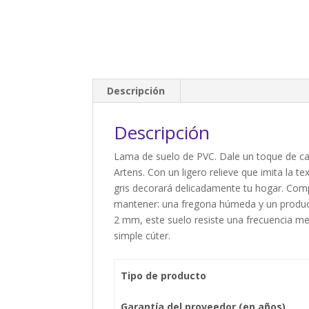
Descripción
Descripción
Lama de suelo de PVC. Dale un toque de cará
Artens. Con un ligero relieve que imita la 
gris decorará delicadamente tu hogar. Comp
mantener: una fregona húmeda y un producto
2 mm, este suelo resiste una frecuencia me
simple cúter.
Tipo de producto
Garantía del proveedor (en años)