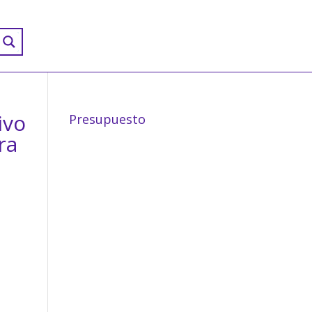
ivo
Presupuesto
ra