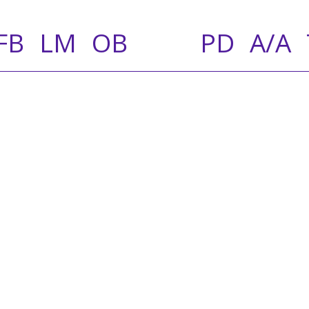
FB
LM
OB
PD
A/A