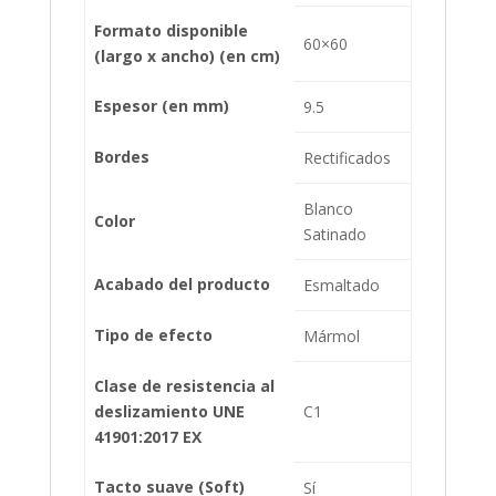
Formato disponible
60×60
(largo x ancho) (en cm)
Espesor (en mm)
9.5
Bordes
Rectificados
Blanco
Color
Satinado
Acabado del producto
Esmaltado
Tipo de efecto
Mármol
Clase de resistencia al
deslizamiento UNE
C1
41901:2017 EX
Tacto suave (Soft)
Sí