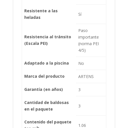
Resistente a las
Sí
heladas
Paso
Resistencia al tránsito
importante
(Escala PEI)
(norma PEI
4/5)
Adaptado a la piscina
No
Marca del producto
ARTENS
Garantía (en años)
3
Cantidad de baldosas
3
en el paquete
Contenido del paquete
1.06