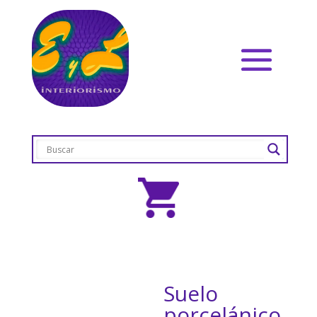
Suelo
porcelánico