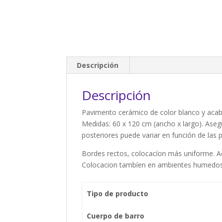
Descripción
Descripción
Pavimento cerámico de color blanco y acaba
Medidas: 60 x 120 cm (ancho x largo). Ase
posteriores puede variar en función de las p
Bordes rectos, colocacíon más uniforme. A
Colocacion tambíen en ambientes humedo
Tipo de producto
Cuerpo de barro