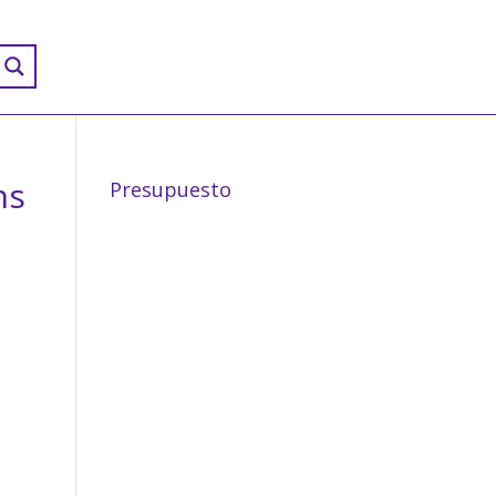
ns
Presupuesto