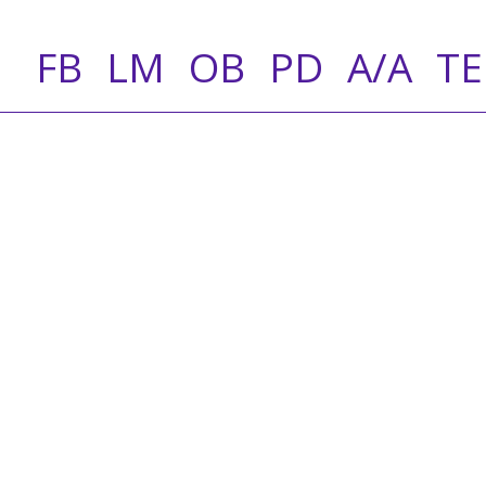
FB
LM
OB
PD
A/A
T