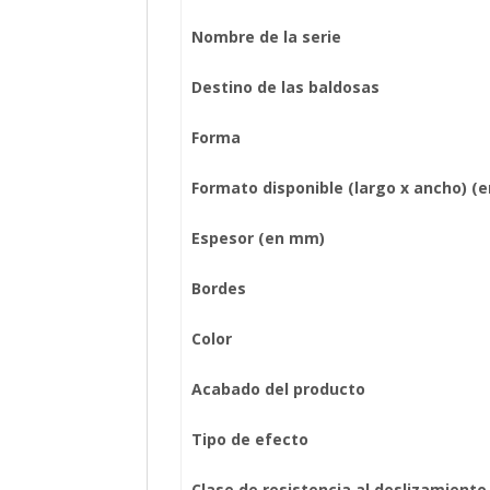
Nombre de la serie
Destino de las baldosas
Forma
Formato disponible (largo x ancho) (
Espesor (en mm)
Bordes
Color
Acabado del producto
Tipo de efecto
Clase de resistencia al deslizamiento