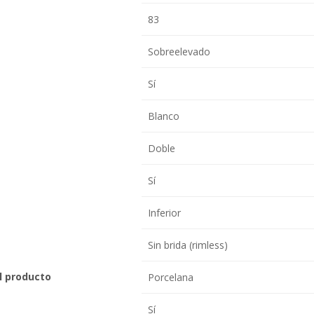
83
Sobreelevado
Sí
Blanco
Doble
Sí
Inferior
Sin brida (rimless)
el producto
Porcelana
Sí