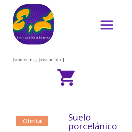
[wpdreams_ajaxsearchlite]
Suelo
¡Oferta!
porcelánico