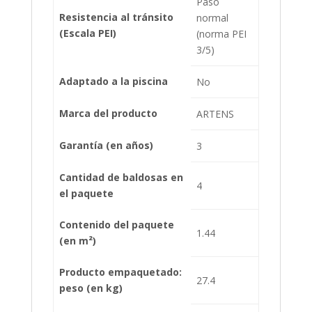
Paso
Resistencia al tránsito
normal
(Escala PEI)
(norma PEI
3/5)
Adaptado a la piscina
No
Marca del producto
ARTENS
Garantía (en años)
3
Cantidad de baldosas en
4
el paquete
Contenido del paquete
1.44
(en m²)
Producto empaquetado:
27.4
peso (en kg)