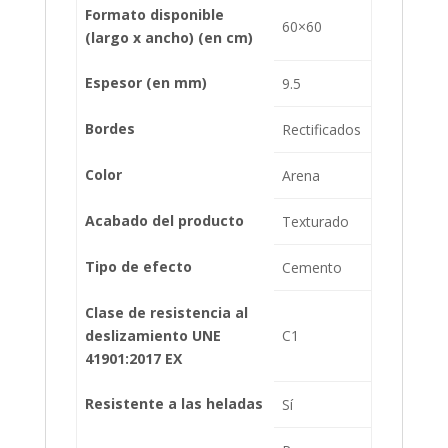
Formato disponible
60×60
(largo x ancho) (en cm)
Espesor (en mm)
9.5
Bordes
Rectificados
Color
Arena
Acabado del producto
Texturado
Tipo de efecto
Cemento
Clase de resistencia al
deslizamiento UNE
C1
41901:2017 EX
Resistente a las heladas
Sí