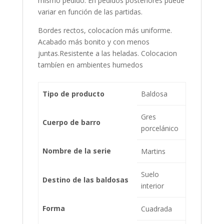
mismo pedido. En pedidos posteriores puede
variar en función de las partidas.
Bordes rectos, colocacíon más uniforme.
Acabado más bonito y con menos
juntas.Resistente a las heladas. Colocacion
tambíen en ambientes humedos
Tipo de producto
Baldosa
Gres
Cuerpo de barro
porcelánico
Nombre de la serie
Martins
Suelo
Destino de las baldosas
interior
Forma
Cuadrada