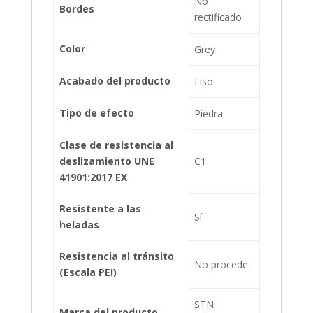
No
Bordes
rectificado
Color
Grey
Acabado del producto
Liso
Tipo de efecto
Piedra
Clase de resistencia al
deslizamiento UNE
C1
41901:2017 EX
Resistente a las
Sí
heladas
Resistencia al tránsito
No procede
(Escala PEI)
STN
Marca del producto