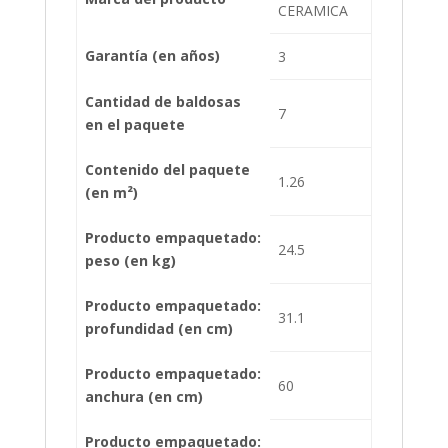
CERAMICA
Garantía (en años)
3
Cantidad de baldosas
7
en el paquete
Contenido del paquete
1.26
(en m²)
Producto empaquetado:
24.5
peso (en kg)
Producto empaquetado:
31.1
profundidad (en cm)
Producto empaquetado:
60
anchura (en cm)
Producto empaquetado: