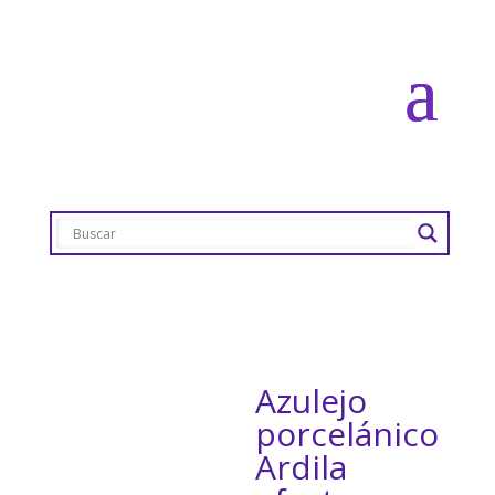
Azulejo
porcelánico
Ardila