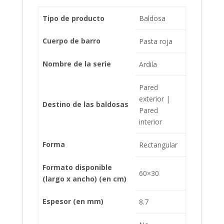
Tipo de producto
Baldosa
Cuerpo de barro
Pasta roja
Nombre de la serie
Ardila
Pared
exterior |
Destino de las baldosas
Pared
interior
Forma
Rectangular
Formato disponible
60×30
(largo x ancho) (en cm)
Espesor (en mm)
8.7