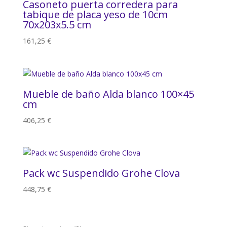
Casoneto puerta corredera para
tabique de placa yeso de 10cm
70x203x5.5 cm
161,25
€
Mueble de baño Alda blanco 100×45
cm
406,25
€
Pack wc Suspendido Grohe Clova
448,75
€