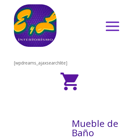
[wpdreams_ajaxsearchlite]
Mueble de
Baño