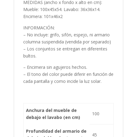
MEDIDAS (ancho x fondo x alto en cm):
Mueble: 100x45x54. Lavabo: 36x36x14.
Encimera: 101x46x2
INFORMACIÓN:
– No incluye: grifo, sifón, espejo, ni armario
columna suspendida (vendida por separado)
– Los conjuntos se entregan en diferentes
bultos.
– Encimera sin agujeros hechos.
– El tono del color puede diferir en función de
cada pantalla y como incide la luz solar.
Anchura del mueble de
100
debajo el lavabo (en cm)
Profundidad del armario de
45