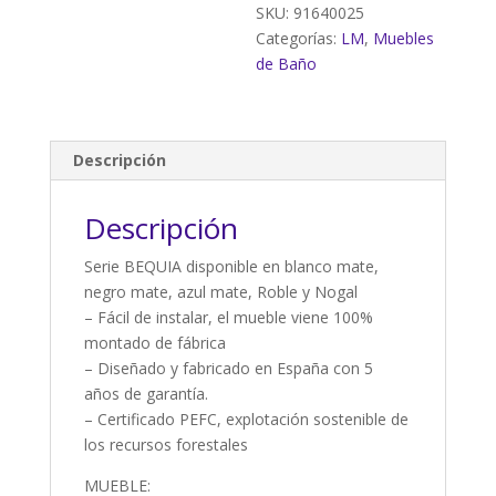
sobre
SKU:
91640025
encimera
Categorías:
LM
,
Muebles
cantidad
de Baño
Descripción
Descripción
Serie BEQUIA disponible en blanco mate,
negro mate, azul mate, Roble y Nogal
– Fácil de instalar, el mueble viene 100%
montado de fábrica
– Diseñado y fabricado en España con 5
años de garantía.
– Certificado PEFC, explotación sostenible de
los recursos forestales
MUEBLE: