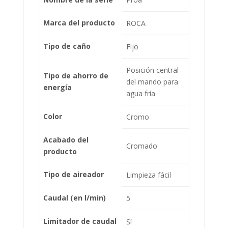
Marca del producto
ROCA
Tipo de caño
Fijo
Posición central
Tipo de ahorro de
del mando para
energía
agua fría
Color
Cromo
Acabado del
Cromado
producto
Tipo de aireador
Limpieza fácil
Caudal (en l/min)
5
Limitador de caudal
Sí