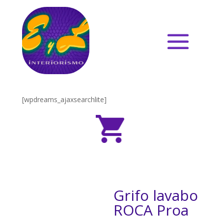
[wpdreams_ajaxsearchlite]
Grifo lavabo
ROCA Proa