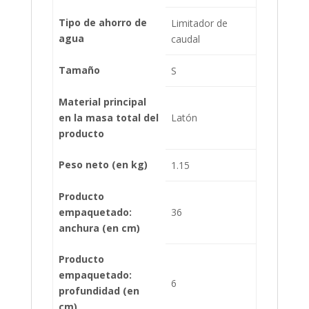
Tipo de ahorro de
Limitador de
agua
caudal
Tamaño
S
Material principal
en la masa total del
Latón
producto
Peso neto (en kg)
1.15
Producto
empaquetado:
36
anchura (en cm)
Producto
empaquetado:
6
profundidad (en
cm)