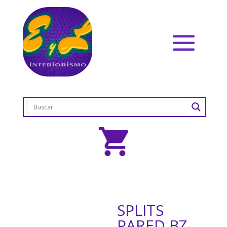
SPLITS
PARED BZ