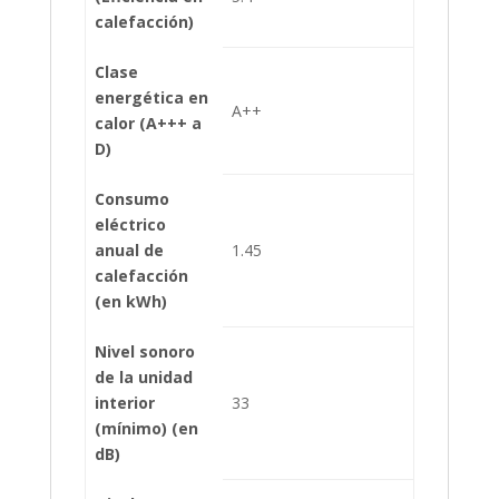
calefacción)
Clase
energética en
A++
calor (A+++ a
D)
Consumo
eléctrico
anual de
1.45
calefacción
(en kWh)
Nivel sonoro
de la unidad
interior
33
(mínimo) (en
dB)