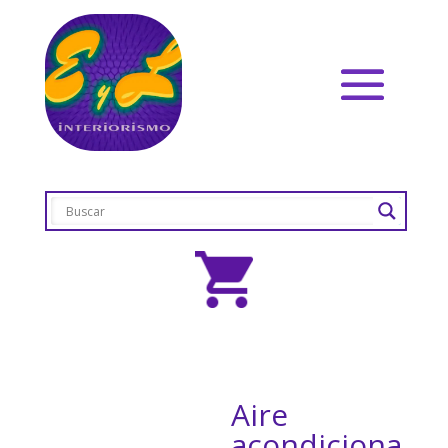
Aire
acondiciona