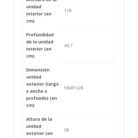
unidad
118
interior (en
cm)
Profundidad
de la unidad
44.7
interior (en
cm)
Dimensión
unidad
exterior (largo
58x81x28
x ancho x
profundo) (en
cm)
Altura de la
unidad
58
exterior (en