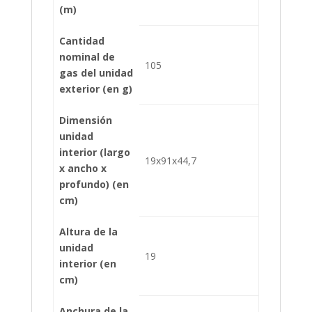
(m)
Cantidad
nominal de
105
gas del unidad
exterior (en g)
Dimensión
unidad
interior (largo
19x91x44,7
x ancho x
profundo) (en
cm)
Altura de la
unidad
19
interior (en
cm)
Anchura de la