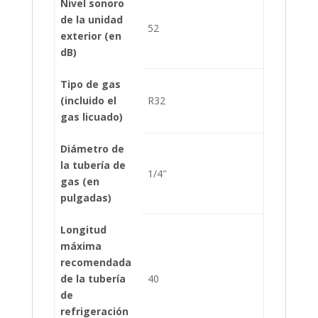
Nivel sonoro
de la unidad
52
exterior (en
dB)
Tipo de gas
(incluido el
R32
gas licuado)
Diámetro de
la tubería de
1/4″
gas (en
pulgadas)
Longitud
máxima
recomendada
de la tubería
40
de
refrigeración