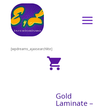
[wpdreams_ajaxsearchlite]
Gold
Laminate –