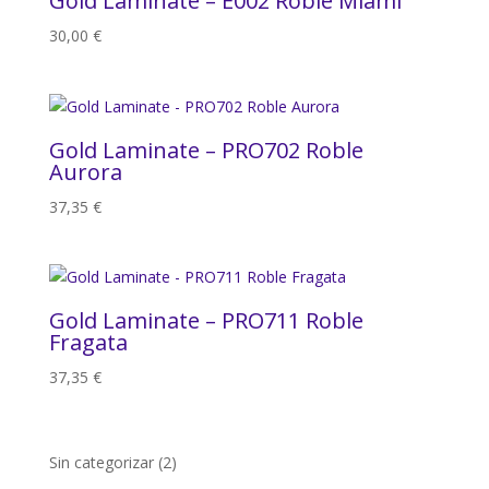
Gold Laminate – E002 Roble Miami
30,00
€
Gold Laminate – PRO702 Roble
Aurora
37,35
€
Gold Laminate – PRO711 Roble
Fragata
37,35
€
2
Sin categorizar
2
productos