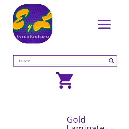
Gold
Laminate –