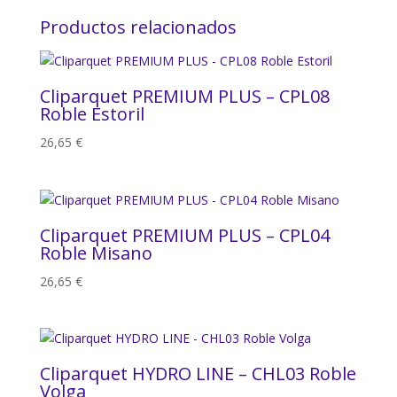
Productos relacionados
Cliparquet PREMIUM PLUS – CPL08
Roble Estoril
26,65
€
Cliparquet PREMIUM PLUS – CPL04
Roble Misano
26,65
€
Cliparquet HYDRO LINE – CHL03 Roble
Volga