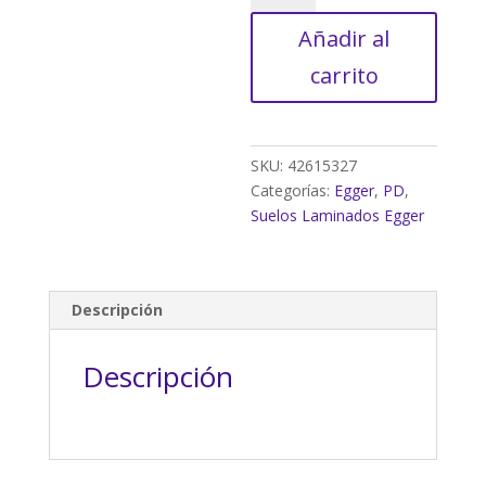
Acacia
Añadir al
Sheffield
natural
carrito
cantidad
SKU:
42615327
Categorías:
Egger
,
PD
,
Suelos Laminados Egger
Descripción
Descripción