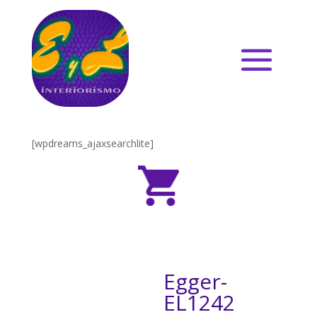
[wpdreams_ajaxsearchlite]
Egger-
EL1242