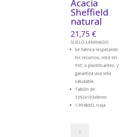
Acacia
Sheffield
natural
21,75
€
SUELO LAMINADO
Se fabrica respetando
los recursos, está sin
PVC o plastificantes, y
garantiza una vida
saludable.
Tablón de:
1292x193x8mm
1.9948M2 /caja
Egger-
EL1242