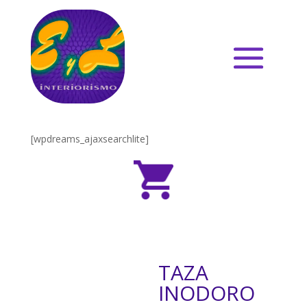
[wpdreams_ajaxsearchlite]
TAZA
INODORO