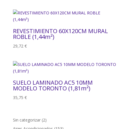
REVESTIMIENTO 60X120CM MURAL
ROBLE (1,44m²)
29,72
€
SUELO LAMINADO AC5 10MM
MODELO TORONTO (1,81m²)
35,75
€
2
Sin categorizar
2
productos
153
Aires Acondicionados
153