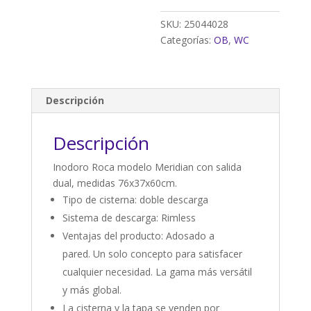
SKU:
25044028
Categorías:
OB
,
WC
Descripción
Descripción
Inodoro Roca modelo Meridian con salida
dual, medidas 76x37x60cm.
Tipo de cisterna: doble descarga
Sistema de descarga: Rimless
Ventajas del producto: Adosado a
pared. Un solo concepto para satisfacer
cualquier necesidad. La gama más versátil
y más global.
La cisterna y la tapa se venden por