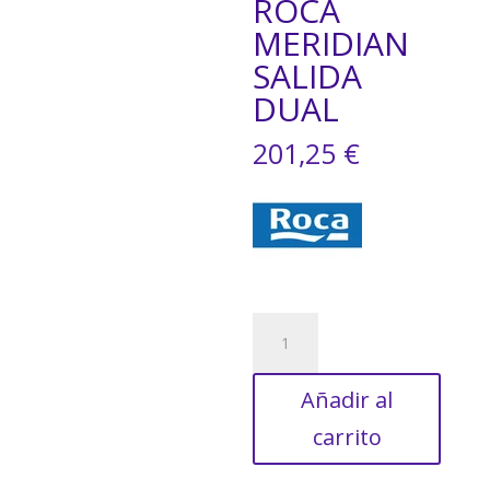
ROCA
MERIDIAN
SALIDA
DUAL
201,25
€
TAZA
INODORO
ROCA
Añadir al
MERIDIAN
SALIDA
carrito
DUAL
cantidad