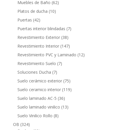
productos
62
Muebles de Baño
62
productos
10
Platos de ducha
10
productos
42
Puertas
42
productos
7
Puertas interior blindadas
7
productos
38
Revestimiento Exterior
38
productos
147
Revestimiento Interior
147
productos
12
Revestimiento PVC y Laminado
12
productos
7
Revestimiento Suelo
7
productos
7
Soluciones Ducha
7
productos
75
Suelo cerámico exterior
75
productos
119
Suelo ceramico interior
119
productos
36
Suelo laminado AC-5
36
productos
13
Suelo laminado vinilico
13
productos
8
Suelo Vinilico Rollo
8
productos
324
OB
324