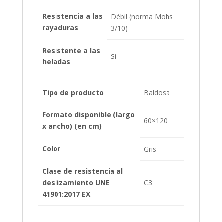
Resistencia a las
Débil (norma Mohs
rayaduras
3/10)
Resistente a las
Sí
heladas
Tipo de producto
Baldosa
Formato disponible (largo
60×120
x ancho) (en cm)
Color
Gris
Clase de resistencia al
deslizamiento UNE
C3
41901:2017 EX