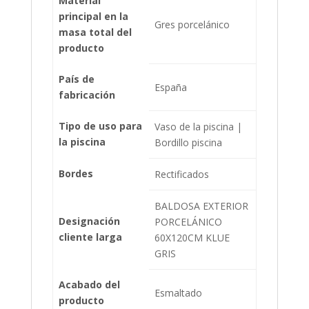
Material
principal en la
Gres porcelánico
masa total del
producto
País de
España
fabricación
Tipo de uso para
Vaso de la piscina |
la piscina
Bordillo piscina
Bordes
Rectificados
BALDOSA EXTERIOR
Designación
PORCELÁNICO
cliente larga
60X120CM KLUE
GRIS
Acabado del
Esmaltado
producto