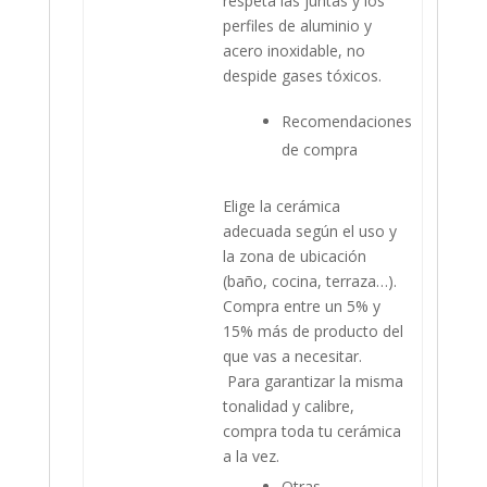
respeta las juntas y los
perfiles de aluminio y
acero inoxidable, no
despide gases tóxicos.
Recomendaciones
de compra
Elige la cerámica
adecuada según el uso y
la zona de ubicación
(baño, cocina, terraza…).
Compra entre un 5% y
15% más de producto del
que vas a necesitar.
Para garantizar la misma
tonalidad y calibre,
compra toda tu cerámica
a la vez.
Otras