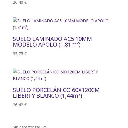
26,40
€
SUELO LAMINADO AC5 10MM
MODELO APOLO (1,81m²)
35,75
€
SUELO PORCELÁNICO 60X120CM
LIBERTY BLANCO (1,44m²)
26,42
€
2
Sin categorizar
2