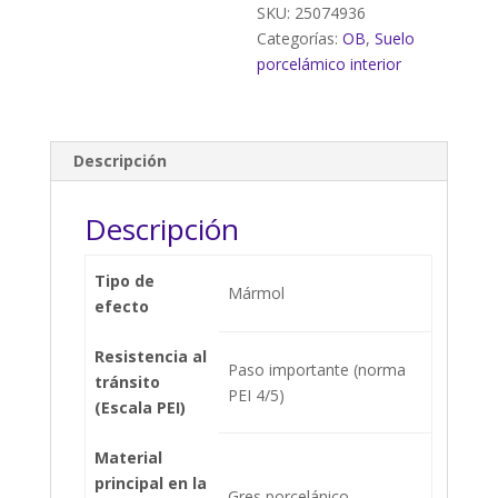
SKU:
25074936
Categorías:
OB
,
Suelo
porcelámico interior
Descripción
Descripción
Tipo de
Mármol
efecto
Resistencia al
Paso importante (norma
tránsito
PEI 4/5)
(Escala PEI)
Material
principal en la
Gres porcelánico