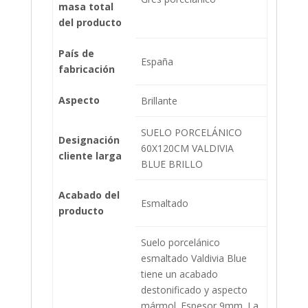
masa total
del producto
País de
España
fabricación
Aspecto
Brillante
SUELO PORCELÁNICO
Designación
60X120CM VALDIVIA
cliente larga
BLUE BRILLO
Acabado del
Esmaltado
producto
Suelo porcelánico
esmaltado Valdivia Blue
tiene un acabado
destonificado y aspecto
mármol. Espesor 9mm. La