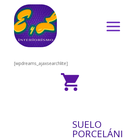
[wpdreams_ajaxsearchlite]
SUELO
PORCELÁNI