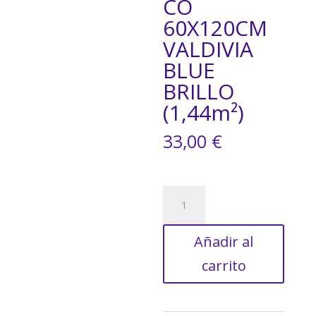
CO
60X120CM
VALDIVIA
BLUE
BRILLO
(1,44m²)
33,00
€
SUELO
PORCELÁNICO
60X120CM
Añadir al
VALDIVIA
BLUE
carrito
BRILLO
(1,44m²)
cantidad