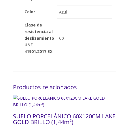
Color
Azul
Clase de
resistencia al
deslizamiento
C0
UNE
41901:2017 EX
Productos relacionados
SUELO PORCELÁNICO 60X120CM LAKE
GOLD BRILLO (1,44m²)