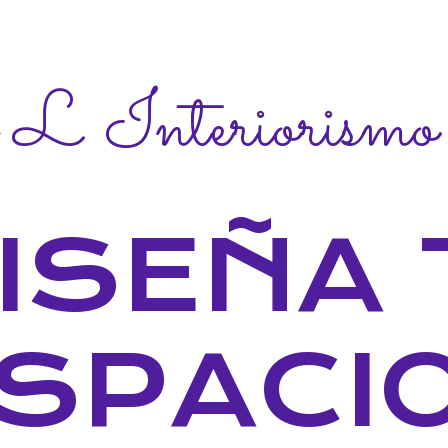
 L Interiorismo
ISEÑA 
SPACI