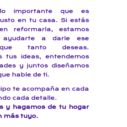
lo importante que es
gusto en tu casa. Si estás
en reformarla, estamos
 ayudarte a darle ese
que tanto deseas.
 tus ideas, entendemos
dades y juntos diseñamos
ue hable de ti.
uipo te acompaña en cada
ndo cada detalle.
s y hagamos de tu hogar
n más tuyo.