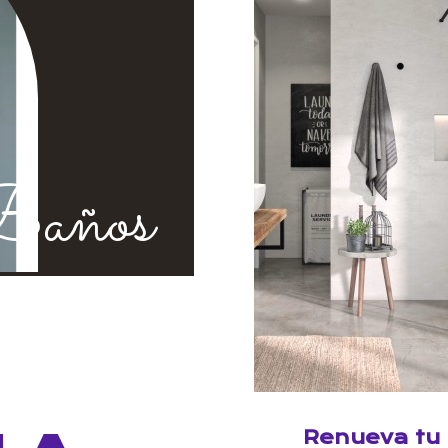
años
Renueva tu 