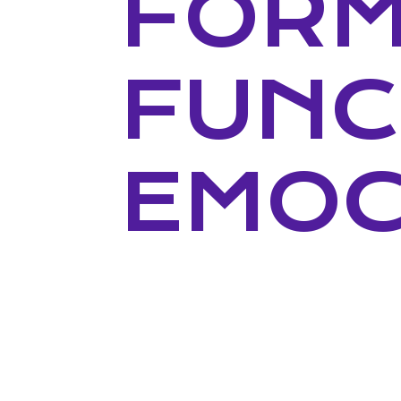
FORM
FUNC
EMOC