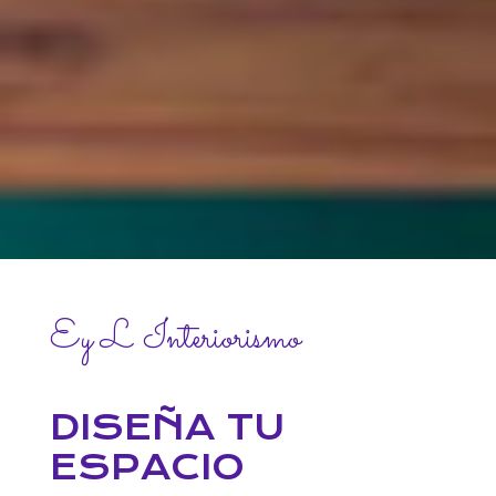
Ey L Interiorismo
DISEÑA TU
ESPACIO