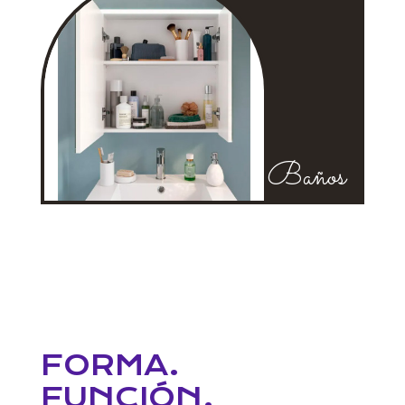
Baños
FORMA.
FUNCIÓN.