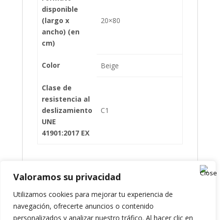
disponible
(largo x
20×80
ancho) (en
cm)
Color
Beige
Clase de
resistencia al
deslizamiento
C1
UNE
41901:2017 EX
Valoramos su privacidad
Presupuesto
Utilizamos cookies para mejorar tu experiencia de
navegación, ofrecerte anuncios o contenido
personalizados y analizar nuestro tráfico. Al hacer clic en