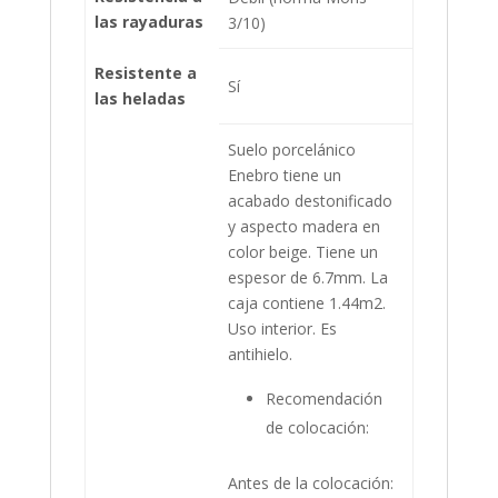
las rayaduras
3/10)
Resistente a
Sí
las heladas
Suelo porcelánico
Enebro tiene un
acabado destonificado
y aspecto madera en
color beige. Tiene un
espesor de 6.7mm. La
caja contiene 1.44m2.
Uso interior. Es
antihielo.
Recomendación
de colocación:
Antes de la colocación: