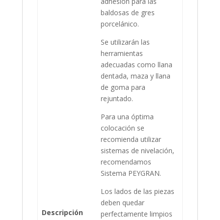
adhesión para las
baldosas de gres
porcelánico.
Se utilizarán las
herramientas
adecuadas como llana
dentada, maza y llana
de goma para
rejuntado.
Para una óptima
colocación se
recomienda utilizar
sistemas de nivelación,
recomendamos
Sistema PEYGRAN.
Los lados de las piezas
deben quedar
Descripción
perfectamente limpios