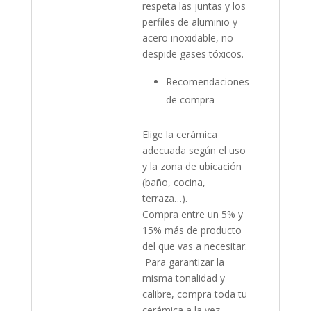
respeta las juntas y los
perfiles de aluminio y
acero inoxidable, no
despide gases tóxicos.
Recomendaciones
de compra
Elige la cerámica
adecuada según el uso
y la zona de ubicación
(baño, cocina,
terraza…).
Compra entre un 5% y
15% más de producto
del que vas a necesitar.
Para garantizar la
misma tonalidad y
calibre, compra toda tu
cerámica a la vez.