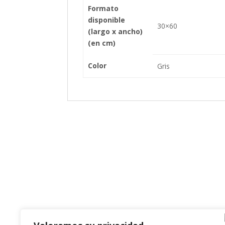
Formato
disponible
30×60
(largo x ancho)
(en cm)
Color
Gris