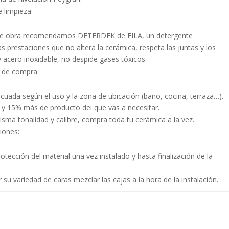
limpieza:
n de obra recomendamos DETERDEK de FILA, un detergente
s prestaciones que no altera la cerámica, respeta las juntas y los
y acero inoxidable, no despide gases tóxicos.
 de compra
ecuada según el uso y la zona de ubicación (baño, cocina, terraza…).
y 15% más de producto del que vas a necesitar.
isma tonalidad y calibre, compra toda tu cerámica a la vez.
iones:
tección del material una vez instalado y hasta finalización de la
su variedad de caras mezclar las cajas a la hora de la instalación.