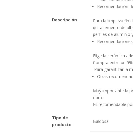
Recomendación de 
Descripción
Para la limpieza fi
quitacemento de alta
perfiles de aluminio 
Recomendaciones
Elige la cerámica ad
Compra entre un 5% 
Para garantizar la m
Otras recomendac
Muy importante la pro
obra.
Es recomendable por 
Tipo de
Baldosa
producto