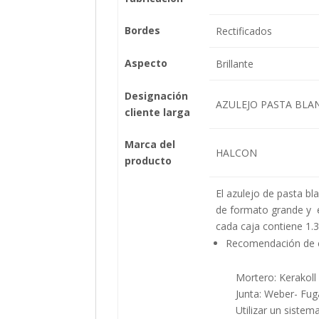
Bordes
Rectificados
Aspecto
Brillante
Designación
AZULEJO PASTA BLA
cliente larga
Marca del
HALCON
producto
El azulejo de pasta bl
de formato grande y 
cada caja contiene 1.3
Recomendación de c
Mortero: Kerakoll H
Junta: Weber- Fugabel
Utilizar un sistema 