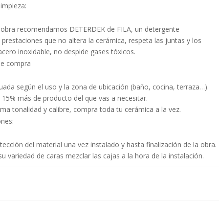
impieza:
 de obra recomendamos DETERDEK de FILA, un detergente
prestaciones que no altera la cerámica, respeta las juntas y los
 acero inoxidable, no despide gases tóxicos.
de compra
uada según el uso y la zona de ubicación (baño, cocina, terraza…).
15% más de producto del que vas a necesitar.
ma tonalidad y calibre, compra toda tu cerámica a la vez.
nes:
ección del material una vez instalado y hasta finalización de la obra.
 variedad de caras mezclar las cajas a la hora de la instalación.