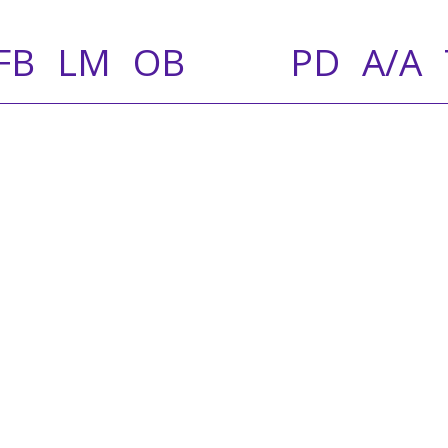
FB
LM
OB
PD
A/A