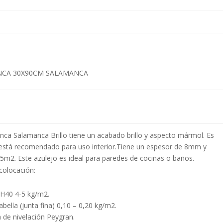
NCA 30X90CM SALAMANCA
anca Salamanca Brillo tiene un acabado brillo y aspecto mármol. Es
está recomendado para uso interior.Tiene un espesor de 8mm y
5m2. Este azulejo es ideal para paredes de cocinas o baños.
olocación:
40 4-5 kg/m2.
la (junta fina) 0,10 – 0,20 kg/m2.
de nivelación Peygran.