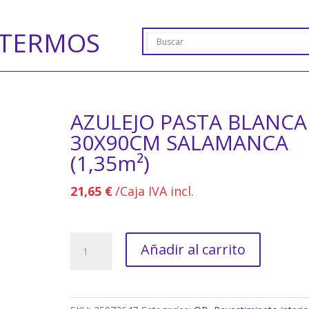
TERMOS
AZULEJO PASTA BLANCA
30X90CM SALAMANCA
(1,35m²)
21,65
€
/Caja IVA incl.
AZULEJO
Añadir al carrito
PASTA
BLANCA
30X90CM
SALAMANCA