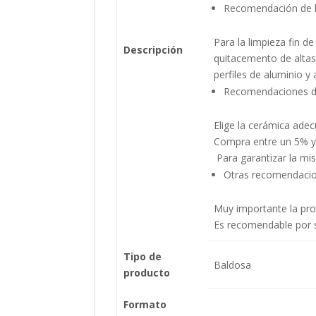
Recomendación de l
Para la limpieza fin
Descripción
quitacemento de altas 
perfiles de aluminio y
Recomendaciones 
Elige la cerámica adec
Compra entre un 5% y 
Para garantizar la mis
Otras recomendacio
Muy importante la prot
Es recomendable por su
Tipo de
Baldosa
producto
Formato