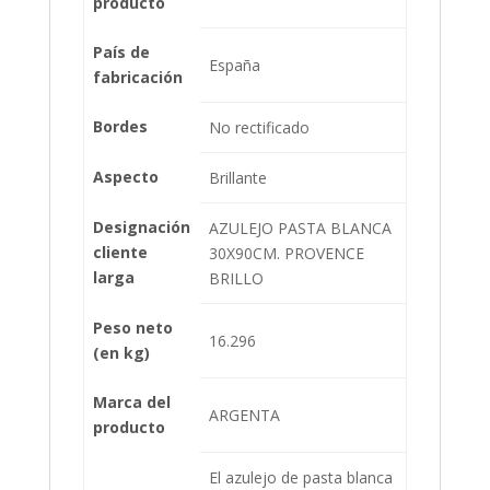
producto
País de
España
fabricación
Bordes
No rectificado
Aspecto
Brillante
Designación
AZULEJO PASTA BLANCA
cliente
30X90CM. PROVENCE
larga
BRILLO
Peso neto
16.296
(en kg)
Marca del
ARGENTA
producto
El azulejo de pasta blanca