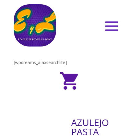
[wpdreams_ajaxsearchlite]
AZULEJO
PASTA