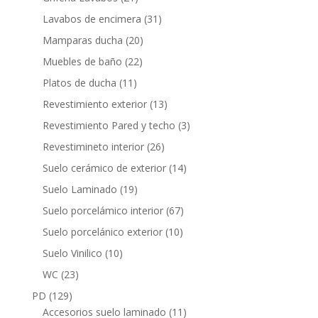
productos
31
Lavabos de encimera
31
productos
20
Mamparas ducha
20
productos
22
Muebles de baño
22
productos
11
Platos de ducha
11
productos
13
Revestimiento exterior
13
productos
3
Revestimiento Pared y techo
3
productos
26
Revestimineto interior
26
productos
14
Suelo cerámico de exterior
14
productos
19
Suelo Laminado
19
productos
67
Suelo porcelámico interior
67
productos
10
Suelo porcelánico exterior
10
productos
10
Suelo Vinilico
10
productos
23
WC
23
productos
129
PD
129
productos
11
Accesorios suelo laminado
11