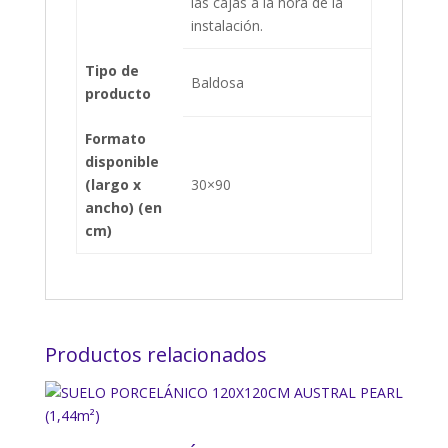
las cajas a la hora de la
instalación.
Tipo de
Baldosa
producto
Formato
disponible
(largo x
30×90
ancho) (en
cm)
Productos relacionados