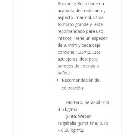
Provence Brillo tiene un
acabado destonificado y
aspecto mármol. Es de
formato grande y está
recomendado para uso
interior. Tiene un espesor
de 8.7mm y cada caja
contiene 1.35m2. Este
azulejo es ideal para
paredes de cocinas o
baños.
Recomendación de
colocación:
Mortero: Kerakoll H40
4-5 kg/m2.
Junta: Weber-
Fugabella (junta fina) 0,10
– 0,20 kg/m2.