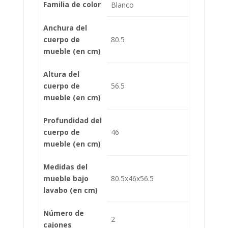
Familia de color
Blanco
Anchura del
cuerpo de
80.5
mueble (en cm)
Altura del
cuerpo de
56.5
mueble (en cm)
Profundidad del
cuerpo de
46
mueble (en cm)
Medidas del
mueble bajo
80.5x46x56.5
lavabo (en cm)
Número de
2
cajones