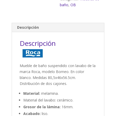
baño
,
OB
Descripción
Descripción
Mueble de baño suspendido con lavabo de la
marca Roca, modelo Borneo. En color
blanco. Medidas 80,5x46x56.5cm.
Distribución de dos cajones.
Material:
melamina.
Material del lavabo: cerámico.
Grosor de la lámina:
16mm.
Acabado:
liso.