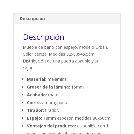
Descripción
Descripción
Mueble de baño con espejo, modelo Urban.
Color ceniza. Medidas 82x80x45,5cm.
Distribución de una puerta abatible y un
cajón.
Material:
melamina.
Grosor de la lámina:
16mm.
Acabado:
mate.
Cierre:
amortiguado.
Tirador:
tirador.
Espejo:
18mm espesor, medidas 80x60cm.
Ventajas del producto:
disponible con 1
puertasuperior abatible y un cajón con