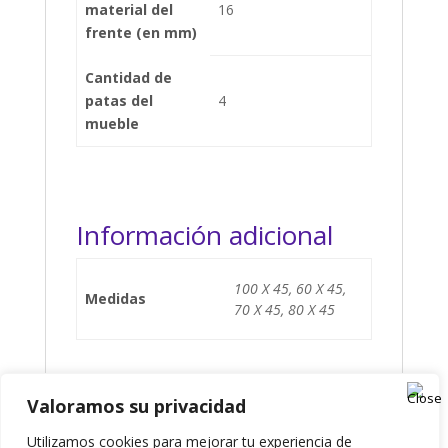
material del
16
frente (en mm)
Cantidad de
patas del
4
mueble
Información adicional
100 X 45, 60 X 45,
Medidas
70 X 45, 80 X 45
Valoramos su privacidad
Presupuesto
Utilizamos cookies para mejorar tu experiencia de