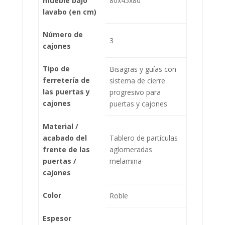
mueble bajo
80x45x80
lavabo (en cm)
Número de
3
cajones
Tipo de
Bisagras y guías con
ferretería de
sistema de cierre
las puertas y
progresivo para
cajones
puertas y cajones
Material /
acabado del
Tablero de partículas
frente de las
aglomeradas
puertas /
melamina
cajones
Color
Roble
Espesor