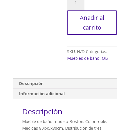
DE
BAÑO
Añadir al
BOSTON
ROBLE
carrito
3
CAJONES
cantidad
SKU:
N/D
Categorías:
Muebles de baño
,
OB
Descripción
Información adicional
Descripción
Mueble de baño modelo Boston. Color roble.
Medidas 80x45x80cm. Distribución de tres