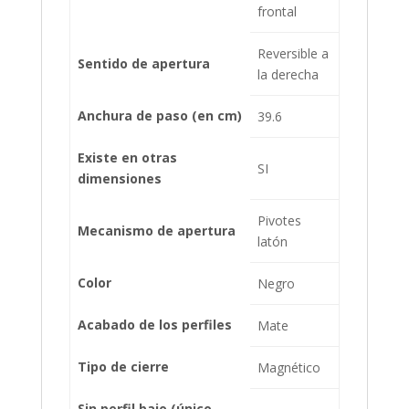
frontal
Reversible a
Sentido de apertura
la derecha
Anchura de paso (en cm)
39.6
Existe en otras
SI
dimensiones
Pivotes
Mecanismo de apertura
latón
Color
Negro
Acabado de los perfiles
Mate
Tipo de cierre
Magnético
Sin perfil bajo (único