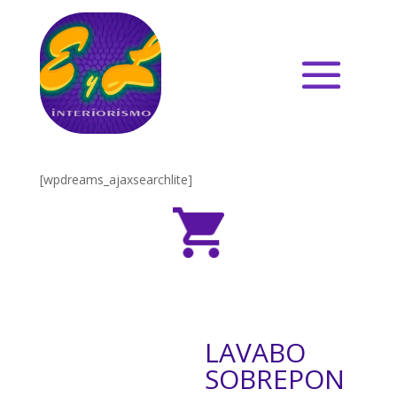
[wpdreams_ajaxsearchlite]
LAVABO
SOBREPON