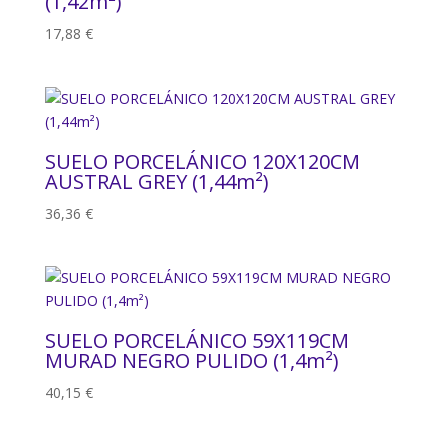
(1,42m²)
17,88
€
SUELO PORCELÁNICO 120X120CM
AUSTRAL GREY (1,44m²)
36,36
€
SUELO PORCELÁNICO 59X119CM
MURAD NEGRO PULIDO (1,4m²)
40,15
€