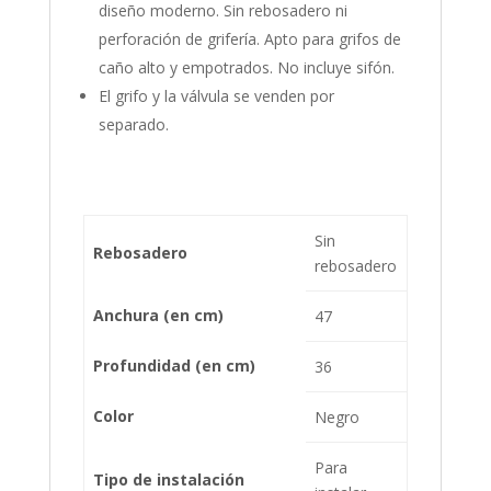
diseño moderno. Sin rebosadero ni
perforación de grifería. Apto para grifos de
caño alto y empotrados. No incluye sifón.
El grifo y la válvula se venden por
separado.
Sin
Rebosadero
rebosadero
Anchura (en cm)
47
Profundidad (en cm)
36
Color
Negro
Para
Tipo de instalación