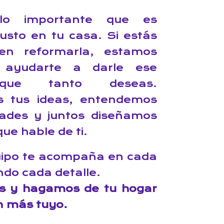
lo importante que es
gusto en tu casa. Si estás
en reformarla, estamos
 ayudarte a darle ese
que tanto deseas.
 tus ideas, entendemos
dades y juntos diseñamos
ue hable de ti.
uipo te acompaña en cada
ndo cada detalle.
s y hagamos de tu hogar
n más tuyo.