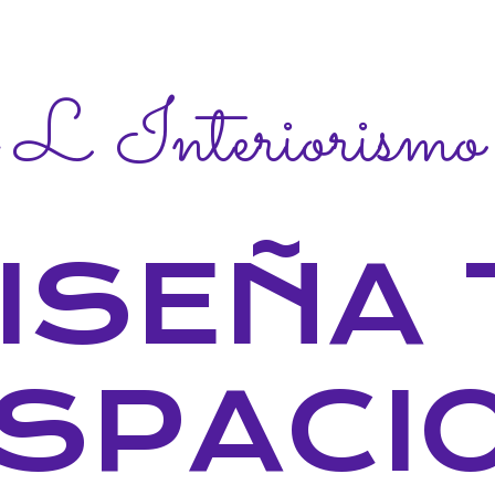
 L Interiorismo
ISEÑA 
SPACI