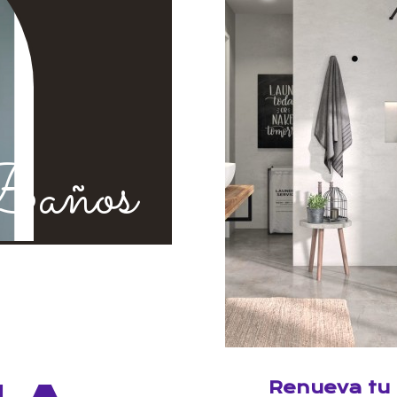
años
Renueva tu 