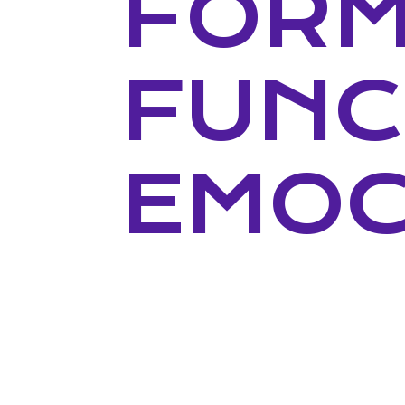
FORM
FUNC
EMOC