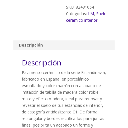
C1
SKU:
82481054
(1,1m²)
Categorías:
LM
,
Suelo
cantidad
ceramico interior
Descripción
Descripción
Pavimento cerámico de la serie Escandinavia,
fabricado en España, en porcelánico
esmaltado y color marrón con acabado de
imitación de tabilla de madera color roble
mate y efecto madera, ideal para renovar y
revestir el suelo de tus estancias de interior,
de categoría antideslizante C1. De forma
rectangular y bordes rectificados para juntas
finas, posibilita un acabado uniforme y