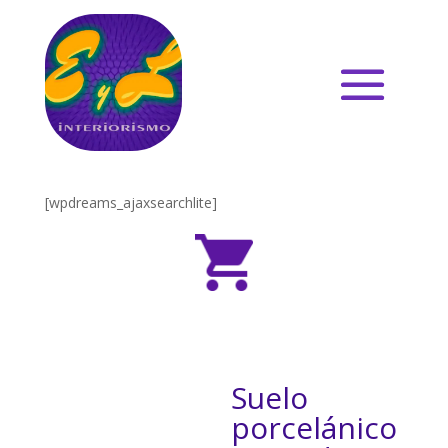
[wpdreams_ajaxsearchlite]
Suelo
porcelánico