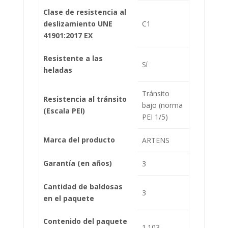
Clase de resistencia al
deslizamiento UNE
C1
41901:2017 EX
Resistente a las
Sí
heladas
Tránsito
Resistencia al tránsito
bajo (norma
(Escala PEI)
PEI 1/5)
Marca del producto
ARTENS
Garantía (en años)
3
Cantidad de baldosas
3
en el paquete
Contenido del paquete
1.103