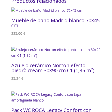
Productos relacionados
Mueble de baño Madrid blanco 70×45
cm
225,00
€
Azulejo cerámico Norton efecto
piedra cream 30×90 cm C1 (1,35 m²)
25,24
€
Pack WC ROCA Legacy Confort con