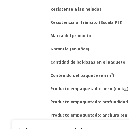
Resistente a las heladas
Resistencia al tránsito (Escala PEI)
Marca del producto
Garantía (en años)
Cantidad de baldosas en el paquete
Contenido del paquete (en m²)
Producto empaquetado: peso (en kg)
Producto empaquetado: profundidad 
Producto empaquetado: anchura (en
Producto empaquetado: altura (en c