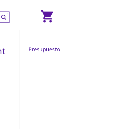
nt
Presupuesto