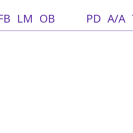
FB
LM
OB
PD
A/A